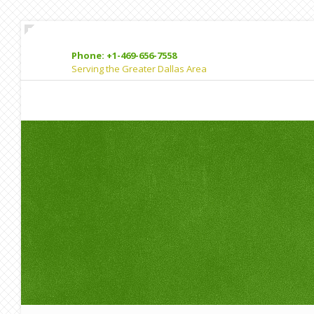
Phone: +1-469-656-7558
Serving the Greater Dallas Area