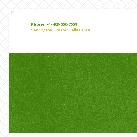
Phone: +1-469-656-7558
Serving the Greater Dallas Area